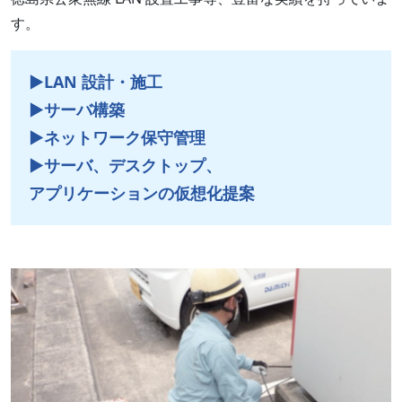
す。
▶︎LAN 設計・施工
▶︎サーバ構築
▶︎ネットワーク保守管理
▶︎サーバ、デスクトップ、
アプリケーションの仮想化提案