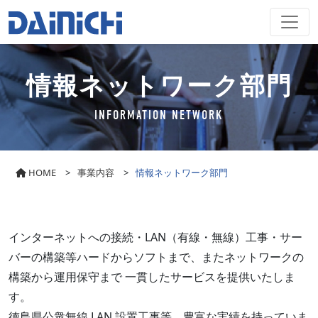
情報ネットワーク部門
INFORMATION NETWORK
HOME
>
事業内容
>
情報ネットワーク部門
インターネットへの接続・LAN（有線・無線）工事・サー
バーの構築等ハードからソフトまで、またネットワークの
構築から運用保守まで 一貫したサービスを提供いたしま
す。
徳島県公衆無線 LAN 設置工事等、豊富な実績を持っていま