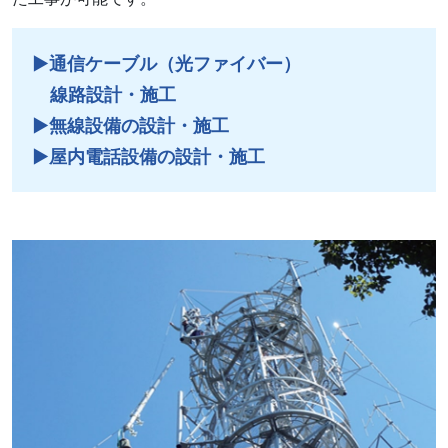
▶︎通信ケーブル（光ファイバー）
線路設計・施工
▶︎無線設備の設計・施工
▶︎屋内電話設備の設計・施工