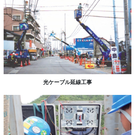
光ケーブル延線工事